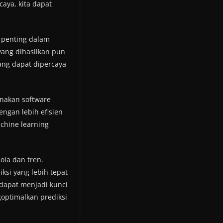
caya, kita dapat
t penting dalam
yang dihasilkan pun
ang dapat dipercaya
nakan software
engan lebih efisien
achine learning
ola dan tren.
ksi yang lebih tepat
l dapat menjadi kunci
optimalkan prediksi