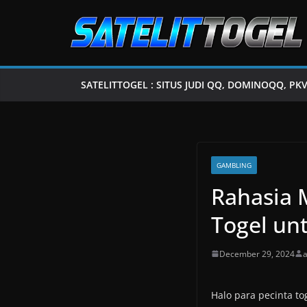
Skip
to
content
SATELITTOGEL : SITUS JUDI QQ, DOMINOQQ, PK
GAMBLING
Rahasia 
Togel unt
December 29, 2024
Halo para pecinta t