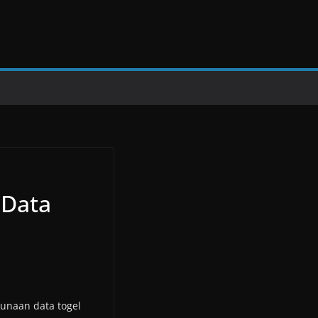
 Data
unaan data togel