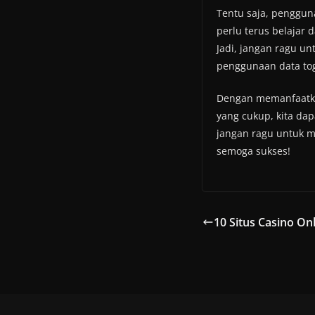
Tentu saja, penggun
perlu terus belajar 
Jadi, jangan ragu un
penggunaan data toge
Dengan memanfaatka
yang cukup, kita da
jangan ragu untuk m
semoga sukses!
10 Situs Casino On