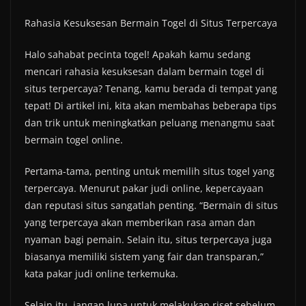
Rahasia Kesuksesan Bermain Togel di Situs Terpercaya
Halo sahabat pecinta togel! Apakah kamu sedang
mencari rahasia kesuksesan dalam bermain togel di
situs terpercaya? Tenang, kamu berada di tempat yang
tepat! Di artikel ini, kita akan membahas beberapa tips
dan trik untuk meningkatkan peluang menangmu saat
bermain togel online.
Pertama-tama, penting untuk memilih situs togel yang
terpercaya. Menurut pakar judi online, kepercayaan
dan reputasi situs sangatlah penting. “Bermain di situs
yang terpercaya akan memberikan rasa aman dan
nyaman bagi pemain. Selain itu, situs terpercaya juga
biasanya memiliki sistem yang fair dan transparan,”
kata pakar judi online terkemuka.
Selain itu, jangan lupa untuk melakukan riset sebelum