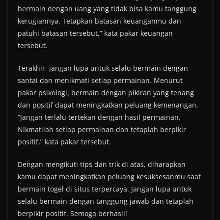
bermain dengan uang yang tidak bisa kamu tanggung
kerugiannya. Tetapkan batasan keuanganmu dan
patuhi batasan tersebut,” kata pakar keuangan
tersebut.
Terakhir, jangan lupa untuk selalu bermain dengan
santai dan menikmati setiap permainan. Menurut
pakar psikologi, bermain dengan pikiran yang tenang
dan positif dapat meningkatkan peluang kemenangan.
“Jangan terlalu tertekan dengan hasil permainan.
Nikmatilah setiap permainan dan tetaplah berpikir
positif,” kata pakar tersebut.
Dengan mengikuti tips dan trik di atas, diharapkan
kamu dapat meningkatkan peluang kesuksesanmu saat
bermain togel di situs terpercaya. Jangan lupa untuk
selalu bermain dengan tanggung jawab dan tetaplah
berpikir positif. Semoga berhasil!