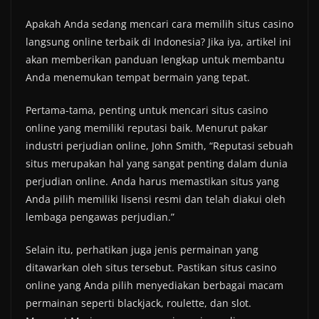
Apakah Anda sedang mencari cara memilih situs casino
langsung online terbaik di Indonesia? Jika iya, artikel ini
akan memberikan panduan lengkap untuk membantu
Anda menemukan tempat bermain yang tepat.
Pertama-tama, penting untuk mencari situs casino
online yang memiliki reputasi baik. Menurut pakar
industri perjudian online, John Smith, “Reputasi sebuah
situs merupakan hal yang sangat penting dalam dunia
perjudian online. Anda harus memastikan situs yang
Anda pilih memiliki lisensi resmi dan telah diakui oleh
lembaga pengawas perjudian.”
Selain itu, perhatikan juga jenis permainan yang
ditawarkan oleh situs tersebut. Pastikan situs casino
online yang Anda pilih menyediakan berbagai macam
permainan seperti blackjack, roulette, dan slot.