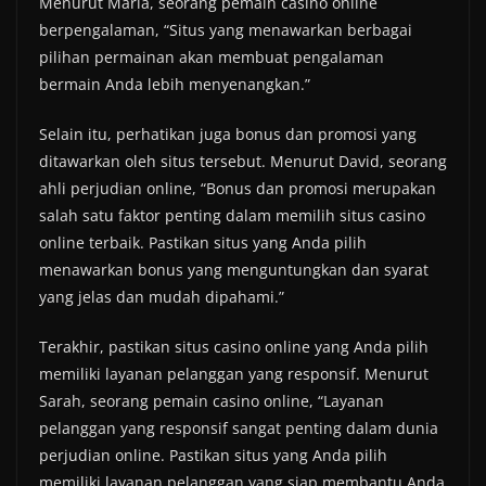
Menurut Maria, seorang pemain casino online
berpengalaman, “Situs yang menawarkan berbagai
pilihan permainan akan membuat pengalaman
bermain Anda lebih menyenangkan.”
Selain itu, perhatikan juga bonus dan promosi yang
ditawarkan oleh situs tersebut. Menurut David, seorang
ahli perjudian online, “Bonus dan promosi merupakan
salah satu faktor penting dalam memilih situs casino
online terbaik. Pastikan situs yang Anda pilih
menawarkan bonus yang menguntungkan dan syarat
yang jelas dan mudah dipahami.”
Terakhir, pastikan situs casino online yang Anda pilih
memiliki layanan pelanggan yang responsif. Menurut
Sarah, seorang pemain casino online, “Layanan
pelanggan yang responsif sangat penting dalam dunia
perjudian online. Pastikan situs yang Anda pilih
memiliki layanan pelanggan yang siap membantu Anda