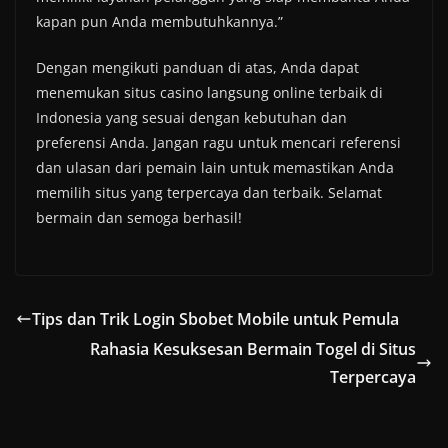
kapan pun Anda membutuhkannya.”
Dengan mengikuti panduan di atas, Anda dapat
menemukan situs casino langsung online terbaik di
Indonesia yang sesuai dengan kebutuhan dan
preferensi Anda. Jangan ragu untuk mencari referensi
dan ulasan dari pemain lain untuk memastikan Anda
memilih situs yang terpercaya dan terbaik. Selamat
bermain dan semoga berhasil!
Tips dan Trik Login Sbobet Mobile untuk Pemula
Rahasia Kesuksesan Bermain Togel di Situs
Terpercaya