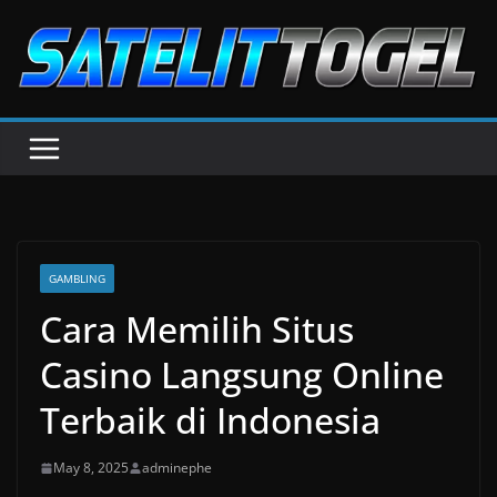
Skip
to
content
GAMBLING
Cara Memilih Situs
Casino Langsung Online
Terbaik di Indonesia
May 8, 2025
adminephe