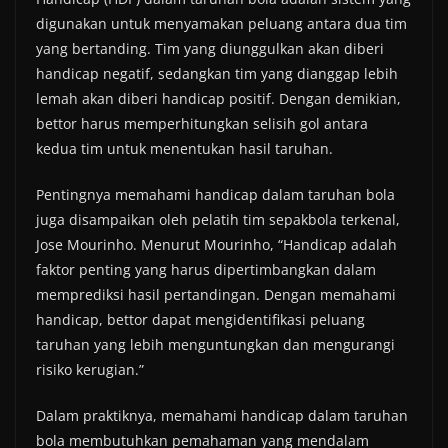
digunakan untuk menyamakan peluang antara dua tim
yang bertanding. Tim yang diunggulkan akan diberi
handicap negatif, sedangkan tim yang dianggap lebih
lemah akan diberi handicap positif. Dengan demikian,
bettor harus memperhitungkan selisih gol antara
kedua tim untuk menentukan hasil taruhan.
Pentingnya memahami handicap dalam taruhan bola
juga disampaikan oleh pelatih tim sepakbola terkenal,
Jose Mourinho. Menurut Mourinho, “Handicap adalah
faktor penting yang harus dipertimbangkan dalam
memprediksi hasil pertandingan. Dengan memahami
handicap, bettor dapat mengidentifikasi peluang
taruhan yang lebih menguntungkan dan mengurangi
risiko kerugian.”
Dalam praktiknya, memahami handicap dalam taruhan
bola membutuhkan pemahaman yang mendalam