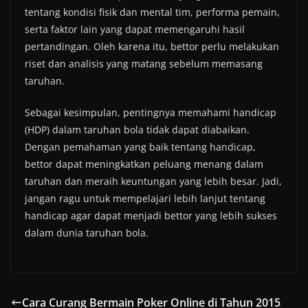
tentang kondisi fisik dan mental tim, performa pemain,
serta faktor lain yang dapat memengaruhi hasil
pertandingan. Oleh karena itu, bettor perlu melakukan
riset dan analisis yang matang sebelum memasang
taruhan.
Sebagai kesimpulan, pentingnya memahami handicap
(HDP) dalam taruhan bola tidak dapat diabaikan.
Dengan pemahaman yang baik tentang handicap,
bettor dapat meningkatkan peluang menang dalam
taruhan dan meraih keuntungan yang lebih besar. Jadi,
jangan ragu untuk mempelajari lebih lanjut tentang
handicap agar dapat menjadi bettor yang lebih sukses
dalam dunia taruhan bola.
Cara Curang Bermain Poker Online di Tahun 2015