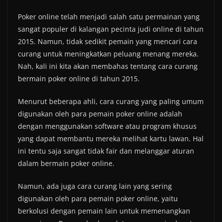
Poker online telah menjadi salah satu permainan yang
sangat populer di kalangan pecinta judi online di tahun
2015. Namun, tidak sedikit pemain yang mencari cara
curang untuk meningkatkan peluang menang mereka.
Nah, kali ini kita akan membahas tentang cara curang
bermain poker online di tahun 2015.
Menurut beberapa ahli, cara curang yang paling umum
digunakan oleh para pemain poker online adalah
dengan menggunakan software atau program khusus
yang dapat membantu mereka melihat kartu lawan. Hal
ini tentu saja sangat tidak fair dan melanggar aturan
dalam bermain poker online.
Namun, ada juga cara curang lain yang sering
digunakan oleh para pemain poker online, yaitu
berkolusi dengan pemain lain untuk memenangkan