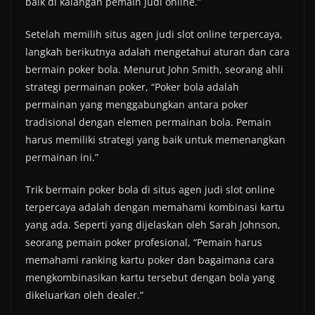
baik di kalangan pemain judi online.”
Setelah memilih situs agen judi slot online terpercaya,
langkah berikutnya adalah mengetahui aturan dan cara
bermain poker bola. Menurut John Smith, seorang ahli
strategi permainan poker, “Poker bola adalah
permainan yang menggabungkan antara poker
tradisional dengan elemen permainan bola. Pemain
harus memiliki strategi yang baik untuk memenangkan
permainan ini.”
Trik bermain poker bola di situs agen judi slot online
terpercaya adalah dengan memahami kombinasi kartu
yang ada. Seperti yang dijelaskan oleh Sarah Johnson,
seorang pemain poker profesional, “Pemain harus
memahami ranking kartu poker dan bagaimana cara
mengkombinasikan kartu tersebut dengan bola yang
dikeluarkan oleh dealer.”