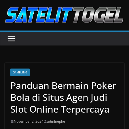
Skip
to
content
GAMBLING
Panduan Bermain Poker
Bola di Situs Agen Judi
Slot Online Terpercaya
November 2, 2024
adminephe