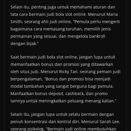
Selain itu, penting juga untuk memahami aturan dan
tata cara bermain judi bola slot online. Menurut Maria
Smith, seorang ahli judi online, “Pemula perlu mengerti
bagaimana cara memasang taruhan, memilih jenis
permainan yang sesuai, dan mengelola bankroll
dengan bijak.”
Saat bermain judi bola slot online, jangan lupa untuk
memanfaatkan bonus dan promosi yang ditawarkan
oleh situs judi. Menurut Ricky Tan, seorang pemain judi
berpengalaman, “Bonus dan promosi bisa menjadi
modal tambahan yang sangat berguna bagi pemula.
Manfaatkan bonus deposit, cashback, dan promo
lainnya untuk meningkatkan peluang menang kalian.”
Selain itu, jangan lupa untuk selalu bermain dengan
penuh konsentrasi dan kontrol diri. Menurut Sarah Lee,
seorang psikolog, “Bermain judi online membutuhkan