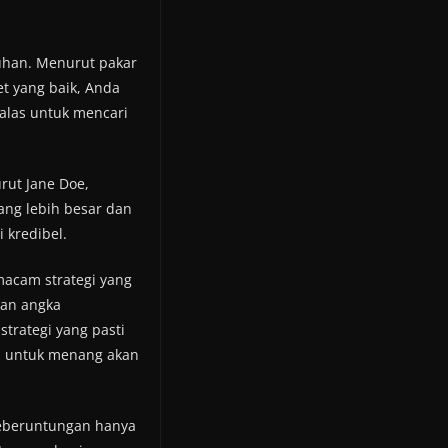
uhan. Menurut pakar
et yang baik, Anda
malas untuk mencari
urut Jane Doe,
ang lebih besar dan
 kredibel.
macam strategi yang
kan angka
trategi yang pasti
a untuk menang akan
 keberuntungan hanya