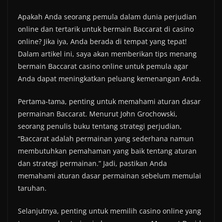
Apakah Anda seorang pemula dalam dunia perjudian
online dan tertarik untuk bermain Baccarat di casino
online? Jika iya, Anda berada di tempat yang tepat!
Dalam artikel ini, saya akan memberikan tips menang
bermain Baccarat casino online untuk pemula agar
Anda dapat meningkatkan peluang kemenangan Anda.
Pertama-tama, penting untuk memahami aturan dasar
permainan Baccarat. Menurut John Grochowski,
seorang penulis buku tentang strategi perjudian,
“Baccarat adalah permainan yang sederhana namun
membutuhkan pemahaman yang baik tentang aturan
dan strategi permainan.” Jadi, pastikan Anda
memahami aturan dasar permainan sebelum memulai
taruhan.
Selanjutnya, penting untuk memilih casino online yang