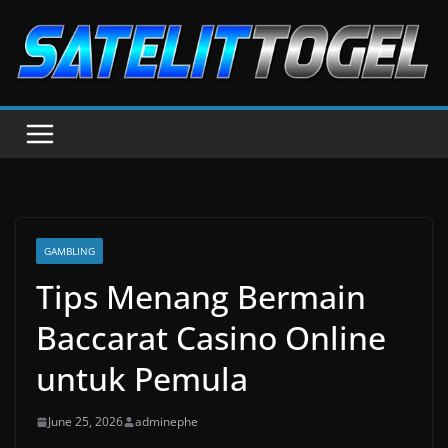
Skip
to
content
GAMBLING
Tips Menang Bermain
Baccarat Casino Online
untuk Pemula
June 25, 2026
adminephe