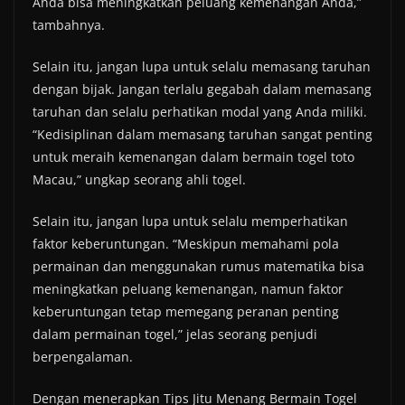
Anda bisa meningkatkan peluang kemenangan Anda,”
tambahnya.
Selain itu, jangan lupa untuk selalu memasang taruhan
dengan bijak. Jangan terlalu gegabah dalam memasang
taruhan dan selalu perhatikan modal yang Anda miliki.
“Kedisiplinan dalam memasang taruhan sangat penting
untuk meraih kemenangan dalam bermain togel toto
Macau,” ungkap seorang ahli togel.
Selain itu, jangan lupa untuk selalu memperhatikan
faktor keberuntungan. “Meskipun memahami pola
permainan dan menggunakan rumus matematika bisa
meningkatkan peluang kemenangan, namun faktor
keberuntungan tetap memegang peranan penting
dalam permainan togel,” jelas seorang penjudi
berpengalaman.
Dengan menerapkan Tips Jitu Menang Bermain Togel