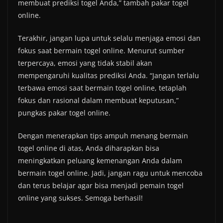
membuat prediksi togel Anda,” tambah pakar togel
online.
Terakhir, jangan lupa untuk selalu menjaga emosi dan
fokus saat bermain togel online. Menurut sumber
terpercaya, emosi yang tidak stabil akan
mempengaruhi kualitas prediksi Anda. “Jangan terlalu
terbawa emosi saat bermain togel online, tetaplah
fokus dan rasional dalam membuat keputusan,”
pungkas pakar togel online.
Dengan menerapkan tips ampuh menang bermain
togel online di atas, Anda diharapkan bisa
meningkatkan peluang kemenangan Anda dalam
bermain togel online. Jadi, jangan ragu untuk mencoba
dan terus belajar agar bisa menjadi pemain togel
online yang sukses. Semoga berhasil!