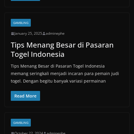
GAMBLING
January 25, 2025
adminephe
Tips Menang Besar di Pasaran
Togel Indonesia
Tips Menang Besar di Pasaran Togel Indonesia
memang seringkali menjadi incaran para pemain judi
togel. Dengan begitu banyak variasi permainan
Read More
GAMBLING
October 22, 2024
adminephe