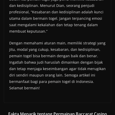
dan kedisiplinan. Menurut Dian, seorang penjudi
profesional, “Kesabaran dan kedisiplinan adalah kunci
utama dalam bermain togel. Jangan terpancing emosi
saat mengalami kekalahan dan tetap tenang dalam
membuat keputusan.”
Dengan memahami aturan main, memiliki strategi yang
jitu, modal yang cukup, kesabaran, dan kedisiplinan,
pemain togel bisa bermain dengan baik dan benar.
Ingatlah bahwa judi haruslah dimainkan dengan bijak
dan tetap menjaga keseimbangan agar tidak merugikan
diri sendiri maupun orang lain. Semoga artikel ini
bermanfaat bagi para pemain togel di Indonesia.
Selamat bermain!
Fakta Menarik tentang Permainan Baccarat Casino