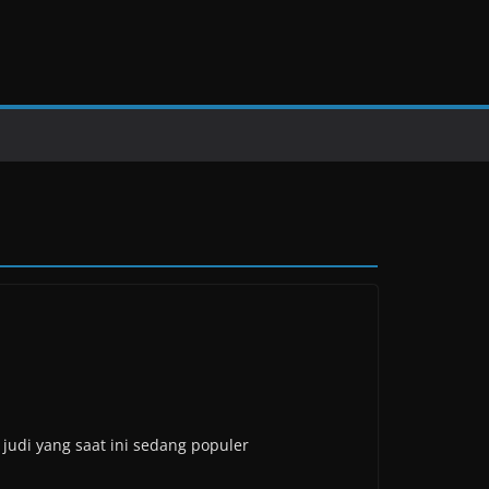
judi yang saat ini sedang populer