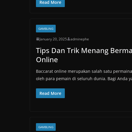
Read More
GAMBLING
January 20, 2025
adminephe
Tips Dan Trik Menang Berma
Online
Baccarat online merupakan salah satu permaina
oleh para pemain di seluruh dunia. Bagi Anda y
Read More
GAMBLING