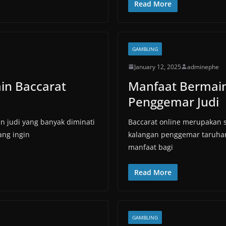
Read More
GAMBLING
January 12, 2025
adminephe
in Baccarat
Manfaat Bermain
Penggemar Judi
n judi yang banyak diminati
Baccarat online merupakan s
ang ingin
kalangan penggemar taruhan
manfaat bagi
Read More
GAMBLING