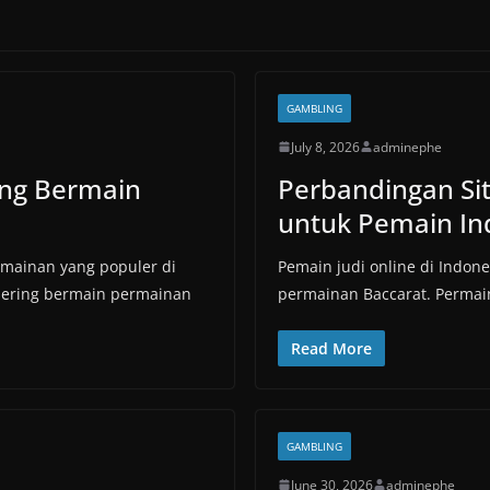
GAMBLING
July 8, 2026
adminephe
ang Bermain
Perbandingan Sit
a
untuk Pemain In
rmainan yang populer di
Pemain judi online di Indone
 sering bermain permainan
permainan Baccarat. Permain
Read More
GAMBLING
June 30, 2026
adminephe