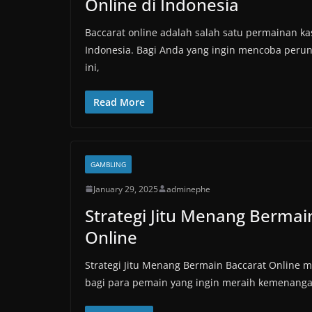
Online di Indonesia
Baccarat online adalah salah satu permainan ka
Indonesia. Bagi Anda yang ingin mencoba per
ini,
Read More
GAMBLING
January 29, 2025
adminephe
Strategi Jitu Menang Bermai
Online
Strategi Jitu Menang Bermain Baccarat Online
bagi para pemain yang ingin meraih kemenang