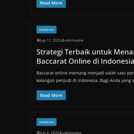
Read More
GAMBLING
July 12, 2026
adminephe
Strategi Terbaik untuk Men
Baccarat Online di Indonesi
Baccarat online memang menjadi salah satu pe
kalangan penjudi di Indonesia. Bagi Anda yang
Read More
GAMBLING
July 4, 2026
adminephe