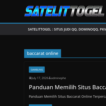
Skip
to
content
SATELITTOGEL : SITUS JUDI QQ, DOMINOQQ, PK
baccarat online
GAMBLING
July 17, 2026
adminephe
Panduan Memilih Situs Bacca
Panduan Memilih Situs Baccarat Online Terperca