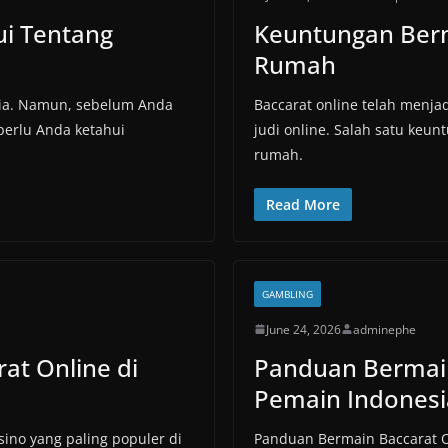
ui Tentang
Keuntungan Berm
a
Rumah
esia. Namun, sebelum Anda
Baccarat online telah menja
perlu Anda ketahui
judi online. Salah satu ke
rumah.
Read More
GAMBLING
June 24, 2026
adminephe
at Online di
Panduan Bermain
Pemain Indonesi
sino yang paling populer di
Panduan Bermain Baccarat O