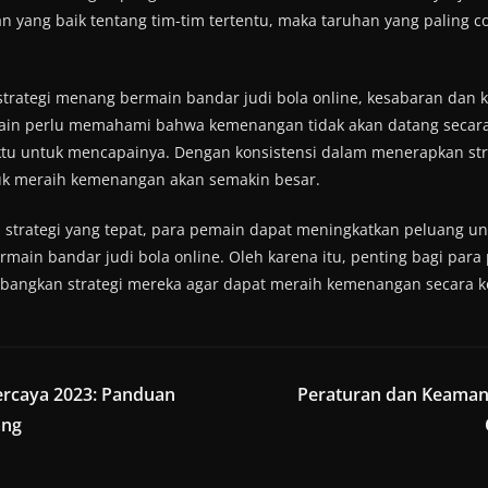
n yang baik tentang tim-tim tertentu, maka taruhan yang paling c
rategi menang bermain bandar judi bola online, kesabaran dan k
main perlu memahami bahwa kemenangan tidak akan datang secar
tu untuk mencapainya. Dengan konsistensi dalam menerapkan str
tuk meraih kemenangan akan semakin besar.
trategi yang tepat, para pemain dapat meningkatkan peluang un
main bandar judi bola online. Oleh karena itu, penting bagi para
angkan strategi mereka agar dapat meraih kemenangan secara k
ercaya 2023: Panduan
Peraturan dan Keaman
ang