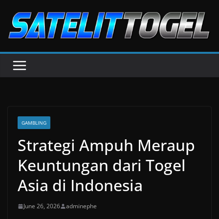
Skip
to
content
GAMBLING
Strategi Ampuh Meraup
Keuntungan dari Togel
Asia di Indonesia
June 26, 2026
adminephe