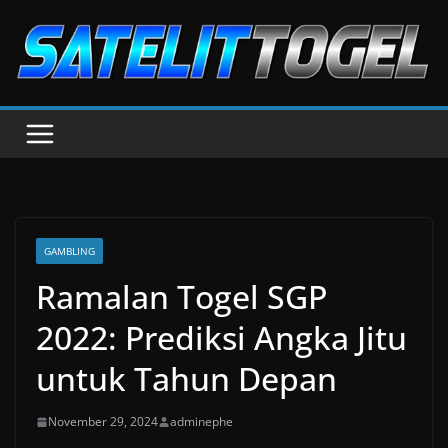
Skip
to
content
GAMBLING
Ramalan Togel SGP
2022: Prediksi Angka Jitu
untuk Tahun Depan
November 29, 2024
adminephe