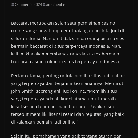
October 6, 2024
adminephe
Baccarat merupakan salah satu permainan casino
online yang sangat populer di kalangan pecinta judi di
seluruh dunia. Namun, tidak semua orang bisa sukses
bermain baccarat di situs terpercaya Indonesia. Nah,
kali ini kita akan membahas rahasia sukses bermain
baccarat casino online di situs terpercaya Indonesia.
Pertama-tama, penting untuk memilih situs judi online
yang terpercaya dan terjamin keamanannya. Menurut
John Smith, seorang ahli judi online, “Memilih situs
yang terpercaya adalah kunci utama untuk meraih
kesuksesan dalam bermain baccarat. Pastikan situs
tersebut memiliki lisensi resmi dan reputasi yang baik
di kalangan pemain judi online.”
Selain itu, pemahaman yang baik tentang aturan dan