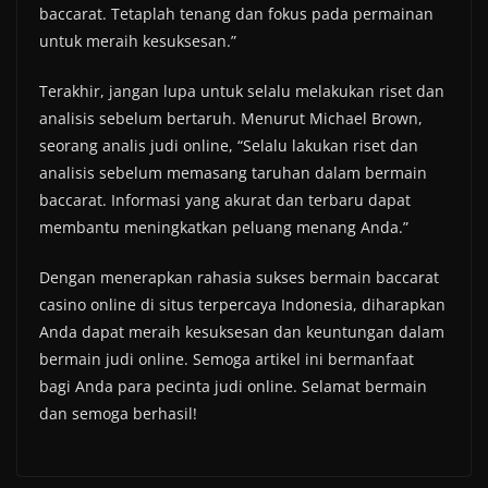
baccarat. Tetaplah tenang dan fokus pada permainan
untuk meraih kesuksesan.”
Terakhir, jangan lupa untuk selalu melakukan riset dan
analisis sebelum bertaruh. Menurut Michael Brown,
seorang analis judi online, “Selalu lakukan riset dan
analisis sebelum memasang taruhan dalam bermain
baccarat. Informasi yang akurat dan terbaru dapat
membantu meningkatkan peluang menang Anda.”
Dengan menerapkan rahasia sukses bermain baccarat
casino online di situs terpercaya Indonesia, diharapkan
Anda dapat meraih kesuksesan dan keuntungan dalam
bermain judi online. Semoga artikel ini bermanfaat
bagi Anda para pecinta judi online. Selamat bermain
dan semoga berhasil!