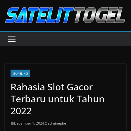
Skip
to
content
GAMBLING
Rahasia Slot Gacor
Terbaru untuk Tahun
2022
December 1, 2024
adminephe