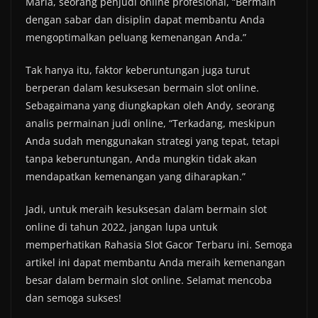
Maria, seorang penjudi online profesional, “Bermain
dengan sabar dan disiplin dapat membantu Anda
mengoptimalkan peluang kemenangan Anda.”
Tak hanya itu, faktor keberuntungan juga turut
berperan dalam kesuksesan bermain slot online.
Sebagaimana yang diungkapkan oleh Andy, seorang
analis permainan judi online, “Terkadang, meskipun
Anda sudah menggunakan strategi yang tepat, tetapi
tanpa keberuntungan, Anda mungkin tidak akan
mendapatkan kemenangan yang diharapkan.”
Jadi, untuk meraih kesuksesan dalam bermain slot
online di tahun 2022, jangan lupa untuk
memperhatikan Rahasia Slot Gacor Terbaru ini. Semoga
artikel ini dapat membantu Anda meraih kemenangan
besar dalam bermain slot online. Selamat mencoba
dan semoga sukses!