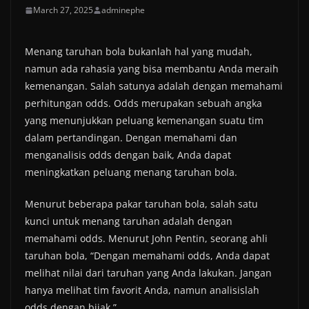
March 27, 2025
adminephe
Menang taruhan bola bukanlah hal yang mudah,
namun ada rahasia yang bisa membantu Anda meraih
kemenangan. Salah satunya adalah dengan memahami
perhitungan odds. Odds merupakan sebuah angka
yang menunjukkan peluang kemenangan suatu tim
dalam pertandingan. Dengan memahami dan
menganalisis odds dengan baik, Anda dapat
meningkatkan peluang menang taruhan bola.
Menurut beberapa pakar taruhan bola, salah satu
kunci untuk menang taruhan adalah dengan
memahami odds. Menurut John Pentin, seorang ahli
taruhan bola, “Dengan memahami odds, Anda dapat
melihat nilai dari taruhan yang Anda lakukan. Jangan
hanya melihat tim favorit Anda, namun analisislah
odds dengan bijak.”