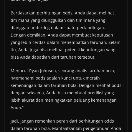
Berdasarkan perhitungan odds, Anda dapat melihat
tim mana yang diunggulkan dan tim mana yang
dianggap underdog dalam suatu pertandingan.
Dengan demikian, Anda dapat membuat keputusan
yang lebih cerdas dalam menempatkan taruhan. Selain
itu, Anda juga bisa melihat potensi keuntungan yang
bisa Anda dapatkan dari taruhan tersebut.
Menurut Ryan Johnson, seorang analis taruhan bola,
“Memahami odds adalah kunci untuk meraih
kemenangan dalam taruhan bola. Dengan melihat odds
dengan seksama, Anda bisa membuat prediksi yang
lebih akurat dan meningkatkan peluang kemenangan
Anda.”
Jadi, jangan remehkan peran dari perhitungan odds
dalam taruhan bola. Manfaatkanlah pengetahuan Anda