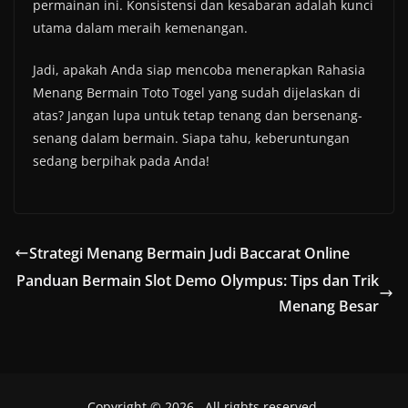
permainan ini. Konsistensi dan kesabaran adalah kunci
utama dalam meraih kemenangan.
Jadi, apakah Anda siap mencoba menerapkan Rahasia
Menang Bermain Toto Togel yang sudah dijelaskan di
atas? Jangan lupa untuk tetap tenang dan bersenang-
senang dalam bermain. Siapa tahu, keberuntungan
sedang berpihak pada Anda!
Strategi Menang Bermain Judi Baccarat Online
Panduan Bermain Slot Demo Olympus: Tips dan Trik
Menang Besar
Copyright © 2026
. All rights reserved.