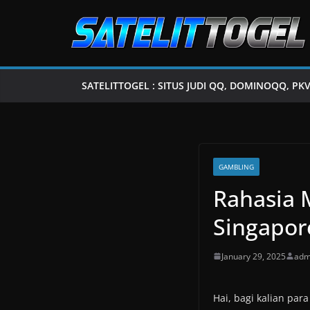
Skip
to
content
SATELITTOGEL : SITUS JUDI QQ, DOMINOQQ, PK
GAMBLING
Rahasia 
Singapor
January 29, 2025
adm
Hai, bagi kalian pa