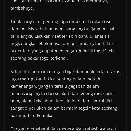
konsistensi dan kesabaran, Anda bisa meraihnya,”
tambahnya.
Tidak hanya itu, penting juga untuk melakukan riset
dan analisis sebelum memasang angka. “Jangan asal
pilih angka. Lakukan riset terlebih dahulu, analisis
angka-angka sebelumnya, dan pertimbangkan faktor-
faktor lain yang dapat memengaruhi hasil togel,” jelas
seorang pakar togel terkenal.
Selain itu, bermain dengan bijak dan tidak terlalu rakus
juga merupakan faktor penting dalam meraih
kemenangan. “Jangan terlalu gegabah dalam
memasang angka dan selalu tetap tenang meskipun
mengalami kekalahan. Kedisiplinan dan kontrol diri
sangat diperlukan dalam bermain togel,” kata seorang
pakar judi terkemuka.
Dengan memahami dan menerapkan rahasia-rahasia