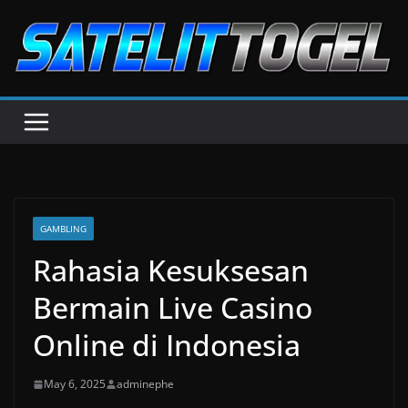
Skip
to
content
GAMBLING
Rahasia Kesuksesan
Bermain Live Casino
Online di Indonesia
May 6, 2025
adminephe