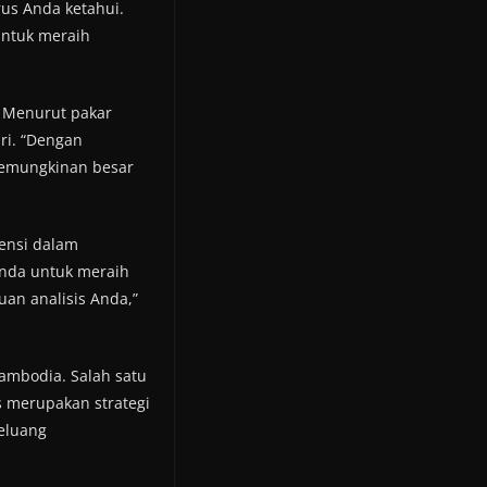
us Anda ketahui.
untuk meraih
 Menurut pakar
ari. “Dengan
kemungkinan besar
tensi dalam
Anda untuk meraih
an analisis Anda,”
Cambodia. Salah satu
s merupakan strategi
eluang