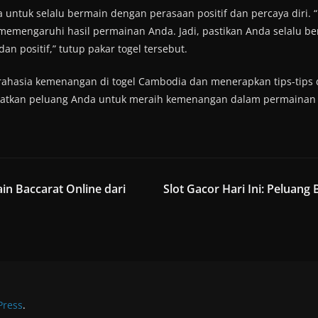
a untuk selalu bermain dengan perasaan positif dan percaya diri.
t memengaruhi hasil permainan Anda. Jadi, pastikan Anda selalu 
an positif,” tutup pakar togel tersebut.
hasia kemenangan di togel Cambodia dan menerapkan tips-tips d
atkan peluang Anda untuk meraih kemenangan dalam permainan 
n Baccarat Online dari
Slot Gacor Hari Ini: Peluang
ress
.