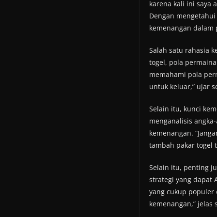
karena kali ini say
Dengan mengetahui 
kemenangan dalam p
Salah satu rahasia
togel, pola permaina
memahami pola perm
untuk keluar,” ujar 
Selain itu, kunci ke
menganalisis angka-
kemenangan. “Janga
tambah pakar togel t
Selain itu, penting
strategi yang dapat
yang cukup populer 
kemenangan,” jelas s