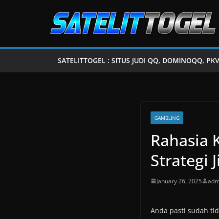
Skip
to
content
SATELITTOGEL : SITUS JUDI QQ, DOMINOQQ, PK
GAMBLING
Rahasia 
Strategi 
January 26, 2025
adm
Anda pasti sudah ti