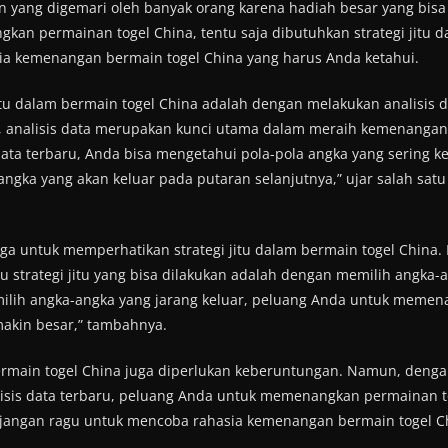
n yang digemari oleh banyak orang karena hadiah besar yang bis
an permainan togel China, tentu saja dibutuhkan strategi jitu da
asia kemenangan bermain togel China yang harus Anda ketahui.
jitu dalam bermain togel China adalah dengan melakukan analisis d
, analisis data merupakan kunci utama dalam meraih kemenangan
data terbaru, Anda bisa mengetahui pola-pola angka yang sering k
gka yang akan keluar pada putaran selanjutnya,” ujar salah satu 
 juga untuk memperhatikan strategi jitu dalam bermain togel Chin
tu strategi jitu yang bisa dilakukan adalah dengan memilih angka-
milih angka-angka yang jarang keluar, peluang Anda untuk meme
makin besar,” tambahnya.
ermain togel China juga diperlukan keberuntungan. Namun, den
nalisis data terbaru, peluang Anda untuk memenangkan permainan t
, jangan ragu untuk mencoba rahasia kemenangan bermain togel C