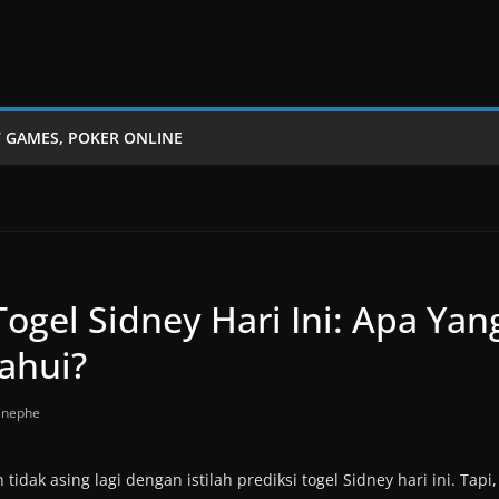
V GAMES, POKER ONLINE
Togel Sidney Hari Ini: Apa Yan
ahui?
inephe
idak asing lagi dengan istilah prediksi togel Sidney hari ini. Tap