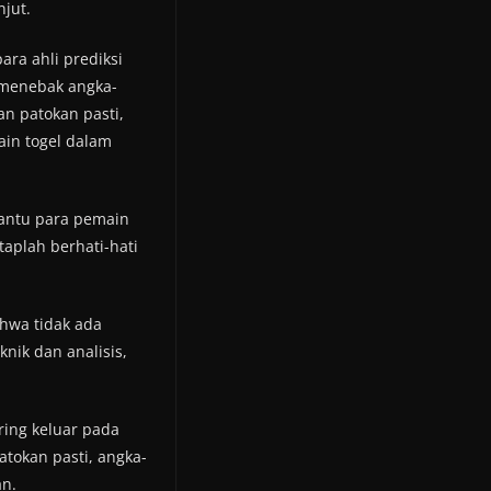
njut.
ara ahli prediksi
 menebak angka-
an patokan pasti,
ain togel dalam
mbantu para pemain
aplah berhati-hati
ahwa tidak ada
nik dan analisis,
ring keluar pada
patokan pasti, angka-
an.