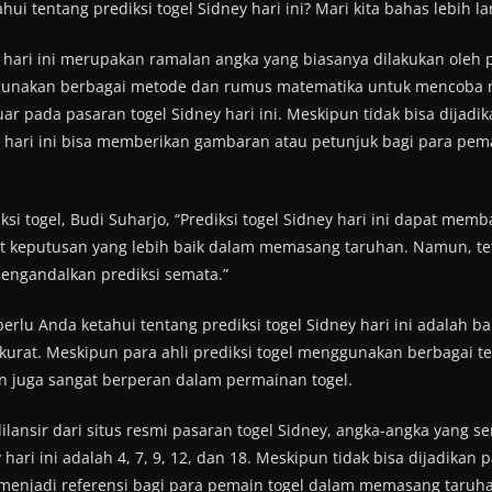
ui tentang prediksi togel Sidney hari ini? Mari kita bahas lebih la
y hari ini merupakan ramalan angka yang biasanya dilakukan oleh p
gunakan berbagai metode dan rumus matematika untuk mencoba
ar pada pasaran togel Sidney hari ini. Meskipun tidak bisa dijadik
ey hari ini bisa memberikan gambaran atau petunjuk bagi para pem
si togel, Budi Suharjo, “Prediksi togel Sidney hari ini dapat me
 keputusan yang lebih baik dalam memasang taruhan. Namun, tet
mengandalkan prediksi semata.”
perlu Anda ketahui tentang prediksi togel Sidney hari ini adalah b
urat. Meskipun para ahli prediksi togel menggunakan berbagai tek
n juga sangat berperan dalam permainan togel.
lansir dari situs resmi pasaran togel Sidney, angka-angka yang se
hari ini adalah 4, 7, 9, 12, dan 18. Meskipun tidak bisa dijadikan 
 menjadi referensi bagi para pemain togel dalam memasang taruh