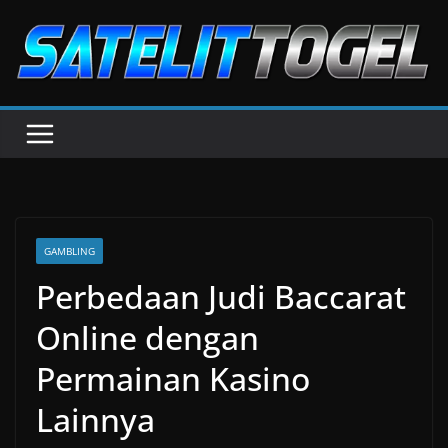
Skip
to
content
GAMBLING
Perbedaan Judi Baccarat
Online dengan
Permainan Kasino
Lainnya