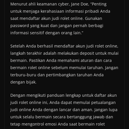
Menurut ahli keamanan cyber, Jane Doe, “Penting
untuk menjaga kerahasiaan informasi pribadi Anda
saat mendaftar akun judi rolet online. Gunakan
password yang kuat dan jangan pernah berbagi
informasi sensitif dengan orang lain.”
Setelah Anda berhasil mendaftar akun judi rolet online,
langkah terakhir adalah melakukan deposit untuk mulai
bermain. Pastikan Anda memahami aturan dan cara
bermain rolet online sebelum memulai taruhan. Jangan
terburu-buru dan pertimbangkan taruhan Anda
dengan bijak.
Dengan mengikuti panduan lengkap untuk daftar akun
judi rolet online ini, Anda dapat memulai petualangan
judi online Anda dengan lancar dan aman. Jangan lupa
untuk selalu bermain secara bertanggung jawab dan
tetap mengontrol emosi Anda saat bermain rolet