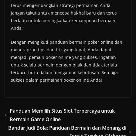
terus mengembangkan strategi permainan Anda.
Jangan takut untuk mencoba hal-hal baru dan terus
berlatih untuk meningkatkan kemampuan bermain
Anda.”
Dengan mengikuti panduan bermain poker online dan
menerapkan tips dan trik yang tepat, Anda dapat
menjadi pemain poker online yang sukses. Ingatlah
untuk selalu bermain dengan bijak dan tidak terlalu
terburu-buru dalam mengambil keputusan. Semoga
sukses dalam permainan poker online Anda!
Panduan Memilih Situs Slot Terpercaya untuk
Bermain Game Online
Bandar Judi Bola: Panduan Bermain dan Menang di