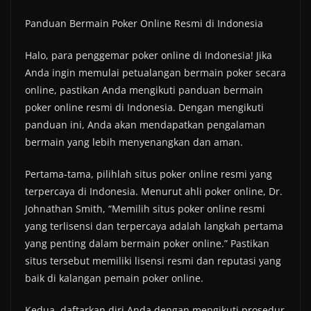
Panduan Bermain Poker Online Resmi di Indonesia
Halo, para penggemar poker online di Indonesia! Jika
Anda ingin memulai petualangan bermain poker secara
online, pastikan Anda mengikuti panduan bermain
poker online resmi di Indonesia. Dengan mengikuti
panduan ini, Anda akan mendapatkan pengalaman
bermain yang lebih menyenangkan dan aman.
Pertama-tama, pilihlah situs poker online resmi yang
terpercaya di Indonesia. Menurut ahli poker online, Dr.
Johnathan Smith, “Memilih situs poker online resmi
yang terlisensi dan terpercaya adalah langkah pertama
yang penting dalam bermain poker online.” Pastikan
situs tersebut memiliki lisensi resmi dan reputasi yang
baik di kalangan pemain poker online.
Kedua, daftarkan diri Anda dengan mengikuti prosedur