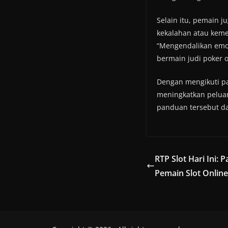
Selain itu, pemain 
kekalahan atau keme
“Mengendalikan emo
bermain judi poker o
Dengan mengikuti p
meningkatkan peluan
panduan tersebut da
RTP Slot Hari Ini:
Pemain Slot Online