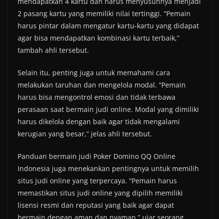
mendapatkan 4 kartu dan harus menyusunnya menjadi
2 pasang kartu yang memiliki nilai tertinggi. “Pemain
harus pintar dalam mengatur kartu-kartu yang didapat
agar bisa mendapatkan kombinasi kartu terbaik,”
tambah ahli tersebut.
Selain itu, penting juga untuk memahami cara
melakukan taruhan dan mengelola modal. “Pemain
harus bisa mengontrol emosi dan tidak terbawa
perasaan saat bermain judi online. Modal yang dimiliki
harus dikelola dengan baik agar tidak mengalami
kerugian yang besar,” jelas ahli tersebut.
Panduan bermain judi Poker Domino QQ Online
Indonesia juga menekankan pentingnya untuk memilih
situs judi online yang terpercaya. “Pemain harus
memastikan situs judi online yang dipilih memiliki
lisensi resmi dan reputasi yang baik agar dapat
bermain dengan aman dan nyaman,” ujar seorang