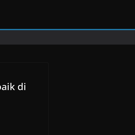
aik di