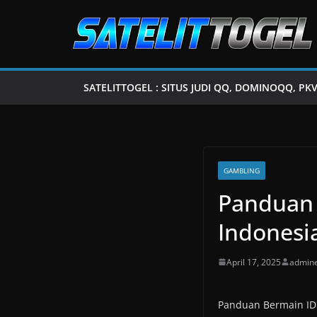
Skip
to
content
SATELITTOGEL : SITUS JUDI QQ, DOMINOQQ, PK
GAMBLING
Panduan 
Indonesi
April 17, 2025
admin
Panduan Bermain ID 