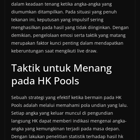
dalam keadaan tenang ketika angka-angka yang
diumumkan ditampilkan. Pada situasi yang penuh
tekanan ini, keputusan yang impulsif sering
menghasilkan pada hasil yang tidak diinginkan. Dengan
demikian, pengelolaan emosi serta taktik yang matang
merupakan faktor kunci penting dalam mendapatkan
keberuntungan saat mengikuti live draw.
Taktik untuk Menang
pada HK Pools
Sebuah strategi yang efektif ketika bermain pada HK
Pools adalah melalui memahami pola undian yang lalu.
Setiap angka yang keluar muncul di pengundian
langsung HK dapat memberi indikasi mengenai angka-
angka yang kemungkinan terjadi pada masa depan.
Dengan lakukan penelitian statistik terhadap hasil hk