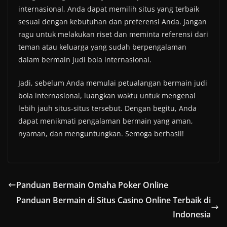
internasional, Anda dapat memilih situs yang terbaik
sesuai dengan kebutuhan dan preferensi Anda. Jangan
ragu untuk melakukan riset dan meminta referensi dari
teman atau keluarga yang sudah berpengalaman
dalam bermain judi bola internasional.
Jadi, sebelum Anda memulai petualangan bermain judi
bola internasional, luangkan waktu untuk mengenal
lebih jauh situs-situs tersebut. Dengan begitu, Anda
dapat menikmati pengalaman bermain yang aman,
nyaman, dan menguntungkan. Semoga berhasil!
Panduan Bermain Omaha Poker Online
Panduan Bermain di Situs Casino Online Terbaik di
Indonesia