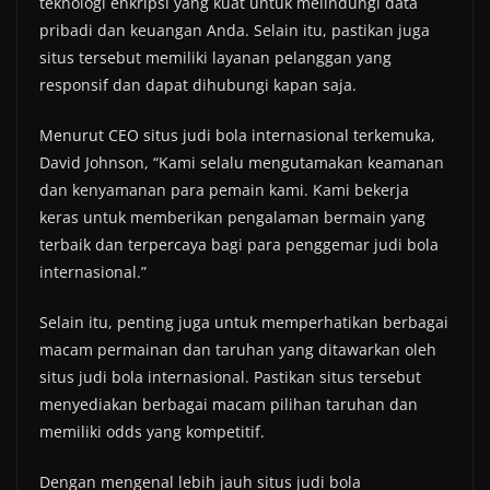
teknologi enkripsi yang kuat untuk melindungi data
pribadi dan keuangan Anda. Selain itu, pastikan juga
situs tersebut memiliki layanan pelanggan yang
responsif dan dapat dihubungi kapan saja.
Menurut CEO situs judi bola internasional terkemuka,
David Johnson, “Kami selalu mengutamakan keamanan
dan kenyamanan para pemain kami. Kami bekerja
keras untuk memberikan pengalaman bermain yang
terbaik dan terpercaya bagi para penggemar judi bola
internasional.”
Selain itu, penting juga untuk memperhatikan berbagai
macam permainan dan taruhan yang ditawarkan oleh
situs judi bola internasional. Pastikan situs tersebut
menyediakan berbagai macam pilihan taruhan dan
memiliki odds yang kompetitif.
Dengan mengenal lebih jauh situs judi bola