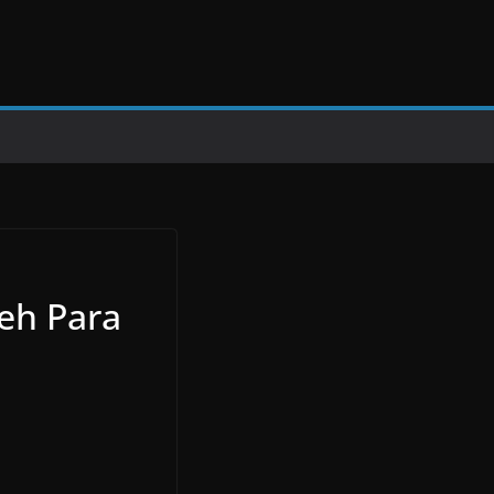
eh Para