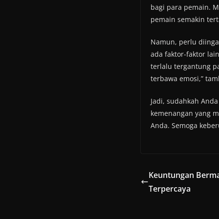
bagi para pemain. M
pemain semakin tert
Namun, perlu diinga
ada faktor-faktor la
terlalu tergantung 
terbawa emosi,” tam
Jadi, sudahkah Anda
kemenangan yang me
Anda. Semoga keber
Keuntungan Bermai
Terpercaya