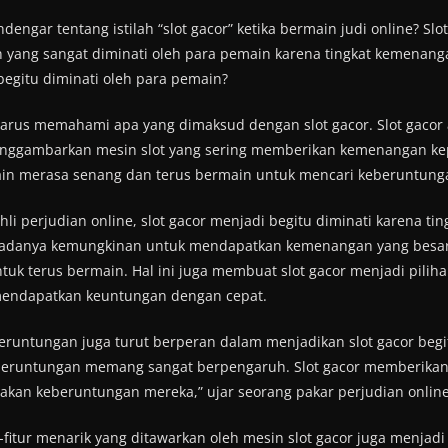
ngar tentang istilah “slot gacor” ketika bermain judi online? Slo
 yang sangat diminati oleh para pemain karena tingkat kemenangan
begitu diminati oleh para pemain?
harus memahami apa yang dimaksud dengan slot gacor. Slot gacor a
nggambarkan mesin slot yang sering memberikan kemenangan kep
n merasa senang dan terus bermain untuk mencari keberuntung
li perjudian online, slot gacor menjadi begitu diminati karena t
n adanya kemungkinan untuk mendapatkan kemenangan yang besar
tuk terus bermain. Hal ini juga membuat slot gacor menjadi pilih
mendapatkan keuntungan dengan cepat.
eberuntungan juga turut berperan dalam menjadikan slot gacor begi
keberuntungan memang sangat berpengaruh. Slot gacor memberika
kan keberuntungan mereka,” ujar seorang pakar perjudian online
r-fitur menarik yang ditawarkan oleh mesin slot gacor juga menjadi 