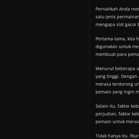
Pernahkah Anda mende
satu jenis permainan
mengapa slot gacor 
Pertama-tama, kita 
digunakan untuk me
membuat para pemai
Menurut beberapa ah
yang tinggi. Denga
merasa terdorong un
pemain yang ingin 
Selain itu, faktor k
perjudian, faktor 
pemain untuk merasa
Tidak hanya itu, fitu