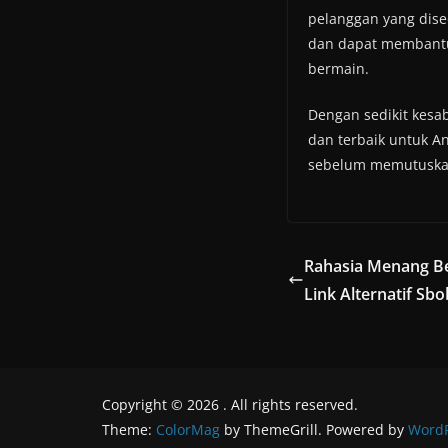
pelanggan yang dised
dan dapat membantu
bermain.
Dengan sedikit kesa
dan terbaik untuk A
sebelum memutuskan
Rahasia Menang B
Link Alternatif Sbo
Copyright © 2026
. All rights reserved.
Theme:
ColorMag
by ThemeGrill. Powered by
WordP