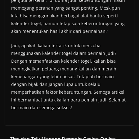
penjudi terkenal, “di dunia judi, keberuntungan masih
memegang peranan yang sangat penting. Meskipun
kita bisa menggunakan berbagai alat bantu seperti
kalender togel, namun tetap saja keberuntungan yang
akan menentukan hasil akhir dari permainan.”
Jadi, apakah kalian tertarik untuk mencoba
menggunakan kalender togel dalam bermain judi?
Dengan memanfaatkan kalender togel, kalian bisa
meningkatkan peluang menang kalian dan meraih
kemenangan yang lebih besar. Tetaplah bermain
dengan bijak dan jangan lupa untuk selalu
memperhatikan faktor keberuntungan. Semoga artikel
ini bermanfaat untuk kalian para pemain judi. Selamat
bermain dan semoga sukses!