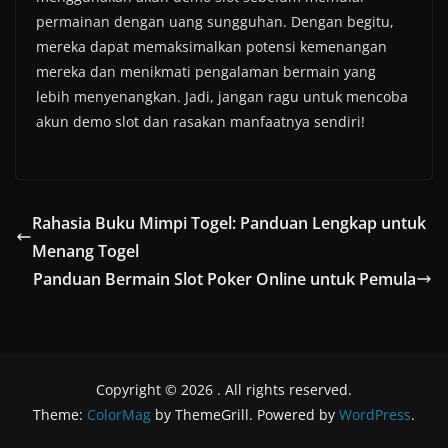
permainan dengan uang sungguhan. Dengan begitu,
mereka dapat memaksimalkan potensi kemenangan
mereka dan menikmati pengalaman bermain yang
lebih menyenangkan. Jadi, jangan ragu untuk mencoba
akun demo slot dan rasakan manfaatnya sendiri!
Rahasia Buku Mimpi Togel: Panduan Lengkap untuk
Menang Togel
Panduan Bermain Slot Poker Online untuk Pemula
Copyright © 2026
. All rights reserved.
Theme:
ColorMag
by ThemeGrill. Powered by
WordPress
.