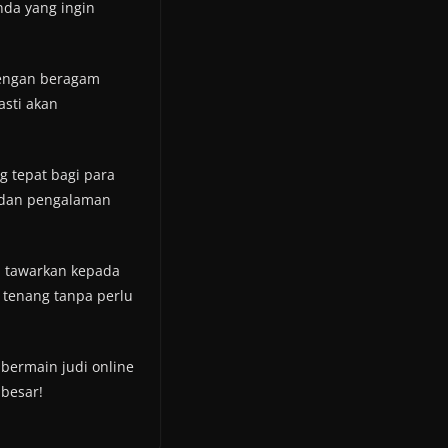
nda yang ingin
 Dengan beragam
asti akan
g tepat bagi para
k dan pengalaman
a tawarkan kepada
tenang tanpa perlu
 bermain judi online
besar!