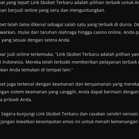
t yang tepat! Link Sbobet Terbaru adalah pilihan terbaik untuk A
an berjudi online yang seru dan menguntungkan.
obet telah lama dikenal sebagai salah satu yang terbaik di dunia.
warkan, mulai dari taruhan olahraga hingga casino online, Anda p
yang sesuai dengan selera Anda.
r judi online terkemuka, “Link Sbobet Terbaru adalah pilihan yan
di Indonesia. Mereka telah terbukti memberikan pelayanan terbai
akan Anda temukan di tempat lain.”
bobet juga terkenal dengan keamanan dan kenyamanan yang merek
ngan sistem keamanan yang canggih, Anda dapat bermain dengan 
a pribadi Anda.
? Segera kunjungi Link Sbobet Terbaru dan rasakan sendiri sensasi
a! Jangan lewatkan kesempatan emas ini untuk meraih kemenangan 