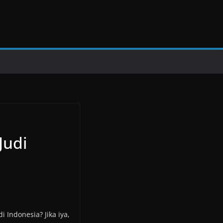
Judi
 Indonesia? Jika iya,