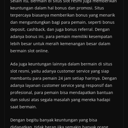
Selain itu, bermain di situs slot resmi juga memberikan
keuntungan dalam hal bonus dan promosi. Situs
terpercaya biasanya memberikan bonus yang menarik
dan menguntungkan bagi para pemain, seperti bonus
deposit, cashback, dan juga bonus referral. Dengan
adanya bonus ini, para pemain memiliki kesempatan
lebih besar untuk meraih kemenangan besar dalam
bermain slot online.
Ada juga keuntungan lainnya dalam bermain di situs
slot resmi, yaitu adanya customer service yang siap
membantu para pemain 24 jam setiap harinya. Dengan
adanya layanan customer service yang responsif dan
profesional, para pemain bisa mendapatkan bantuan
dan solusi atas segala masalah yang mereka hadapi
saat bermain.
Dengan begitu banyak keuntungan yang bisa
didapatkan, tidak heran jika semakin banyak orang