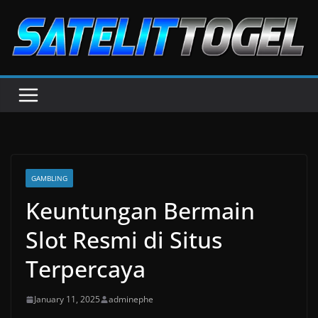
Skip
to
content
GAMBLING
Keuntungan Bermain
Slot Resmi di Situs
Terpercaya
January 11, 2025
adminephe