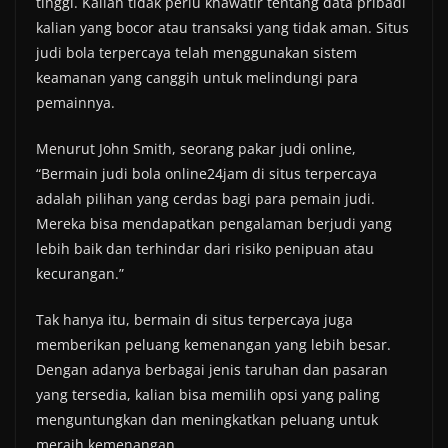
tinggi. Kalian tidak perlu khawatir tentang data pribadi
kalian yang bocor atau transaksi yang tidak aman. Situs
judi bola terpercaya telah menggunakan sistem
keamanan yang canggih untuk melindungi para
pemainnya.
Menurut John Smith, seorang pakar judi online,
“Bermain judi bola online24jam di situs terpercaya
adalah pilihan yang cerdas bagi para pemain judi.
Mereka bisa mendapatkan pengalaman berjudi yang
lebih baik dan terhindar dari risiko penipuan atau
kecurangan.”
Tak hanya itu, bermain di situs terpercaya juga
memberikan peluang kemenangan yang lebih besar.
Dengan adanya berbagai jenis taruhan dan pasaran
yang tersedia, kalian bisa memilih opsi yang paling
menguntungkan dan meningkatkan peluang untuk
meraih kemenangan.