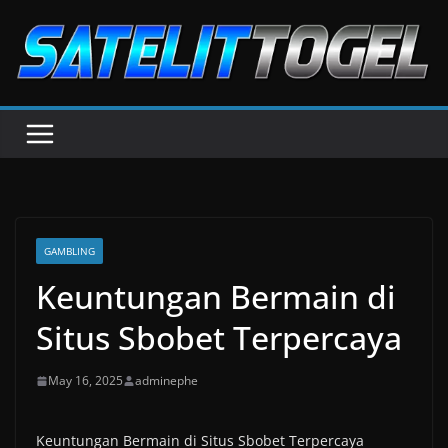
Skip
to
content
GAMBLING
Keuntungan Bermain di
Situs Sbobet Terpercaya
May 16, 2025
adminephe
Keuntungan Bermain di Situs Sbobet Terpercaya