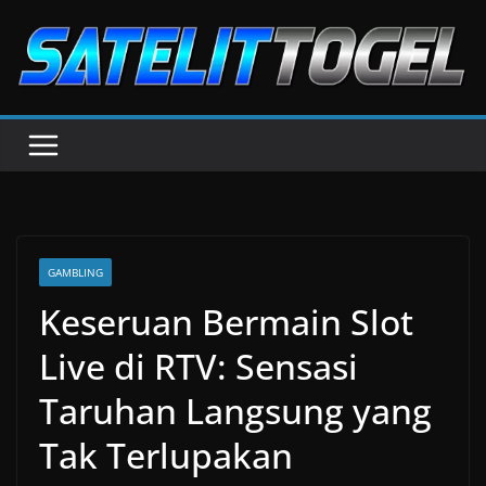
Skip
to
content
GAMBLING
Keseruan Bermain Slot
Live di RTV: Sensasi
Taruhan Langsung yang
Tak Terlupakan