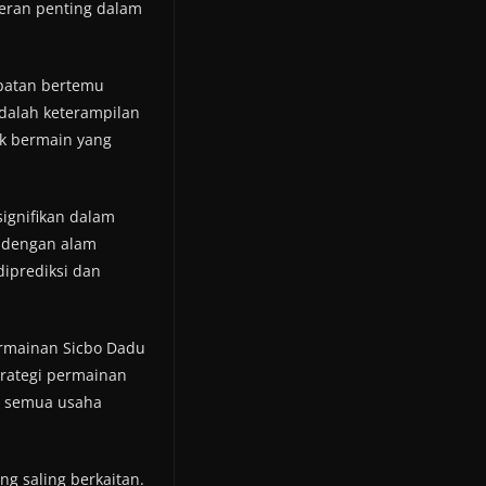
eran penting dalam
.
mpatan bertemu
dalah keterampilan
ik bermain yang
ignifikan dalam
u dengan alam
diprediksi dan
rmainan Sicbo Dadu
trategi permainan
, semua usaha
g saling berkaitan.