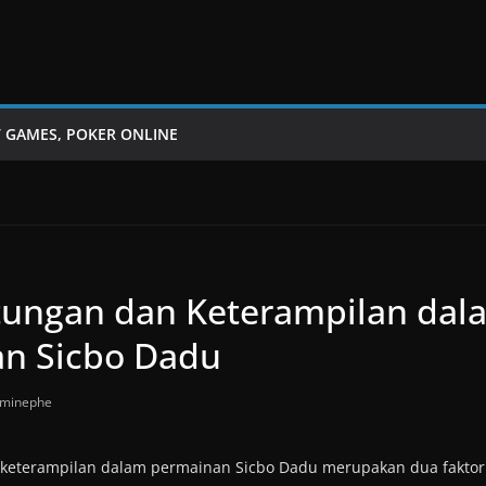
V GAMES, POKER ONLINE
ungan dan Keterampilan dal
n Sicbo Dadu
minephe
keterampilan dalam permainan Sicbo Dadu merupakan dua faktor