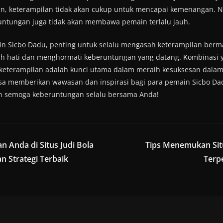
n, keterampilan tidak akan cukup untuk mencapai kemenangan. 
untungan juga tidak akan membawa pemain terlalu jauh.
ain Sicbo Dadu, penting untuk selalu mengasah keterampilan ber
ah hati dan menghormati keberuntungan yang datang. Kombinasi y
eterampilan adalah kunci utama dalam meraih kesuksesan dalam
bisa memberikan wawasan dan inspirasi bagi para pemain Sicbo Dad
n semoga keberuntungan selalu bersama Anda!
 Anda di Situs Judi Bola
Tips Menemukan Sit
an Strategi Terbaik
Terp