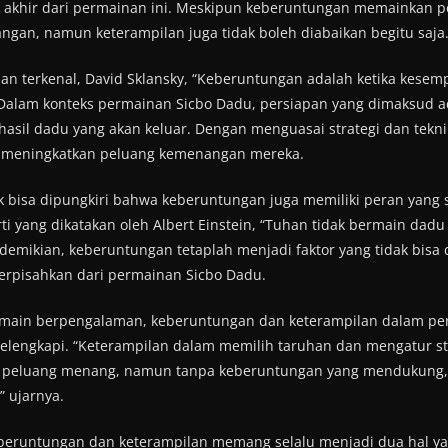
 akhir dari permainan ini. Meskipun keberuntungan memainkan p
an, namun keterampilan juga tidak boleh diabaikan begitu saja
ian terkenal, David Sklansky, “Keberuntungan adalah ketika kese
Dalam konteks permainan Sicbo Dadu, persiapan yang dimaksud a
asil dadu yang akan keluar. Dengan menguasai strategi dan tekn
t meningkatkan peluang kemenangan mereka.
 bisa dipungkiri bahwa keberuntungan juga memiliki peran yang s
ti yang dikatakan oleh Albert Einstein, “Tuhan tidak bermain dad
demikian, keberuntungan tetaplah menjadi faktor yang tidak bisa 
terpisahkan dari permainan Sicbo Dadu.
main berpengalaman, keberuntungan dan keterampilan dalam pe
elengkapi. “Keterampilan dalam memilih taruhan dan mengatur s
 peluang menang, namun tanpa keberuntungan yang mendukung
,” ujarnya.
beruntungan dan keterampilan memang selalu menjadi dua hal yan