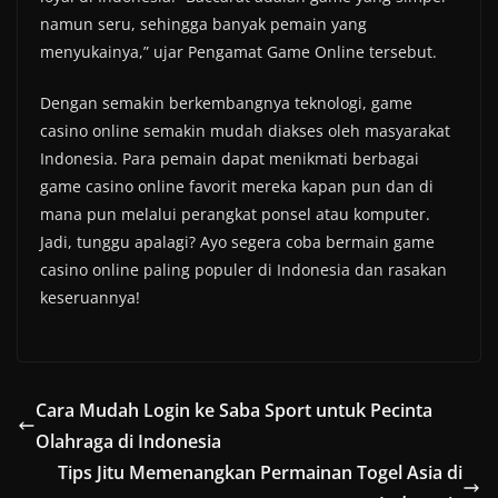
namun seru, sehingga banyak pemain yang
menyukainya,” ujar Pengamat Game Online tersebut.
Dengan semakin berkembangnya teknologi, game
casino online semakin mudah diakses oleh masyarakat
Indonesia. Para pemain dapat menikmati berbagai
game casino online favorit mereka kapan pun dan di
mana pun melalui perangkat ponsel atau komputer.
Jadi, tunggu apalagi? Ayo segera coba bermain game
casino online paling populer di Indonesia dan rasakan
keseruannya!
Cara Mudah Login ke Saba Sport untuk Pecinta
Olahraga di Indonesia
Tips Jitu Memenangkan Permainan Togel Asia di