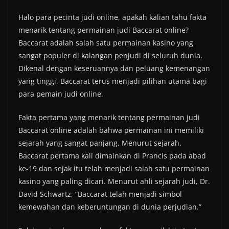
Halo para pecinta judi online, apakah kalian tahu fakta
menarik tentang permainan judi Baccarat online?
Baccarat adalah salah satu permainan kasino yang
sangat populer di kalangan penjudi di seluruh dunia.
Dikenal dengan keseruannya dan peluang kemenangan
yang tinggi, Baccarat terus menjadi pilihan utama bagi
para pemain judi online.
Fakta pertama yang menarik tentang permainan judi
Baccarat online adalah bahwa permainan ini memiliki
sejarah yang sangat panjang. Menurut sejarah,
Baccarat pertama kali dimainkan di Prancis pada abad
ke-19 dan sejak itu telah menjadi salah satu permainan
kasino yang paling dicari. Menurut ahli sejarah judi, Dr.
David Schwartz, “Baccarat telah menjadi simbol
kemewahan dan keberuntungan di dunia perjudian.”