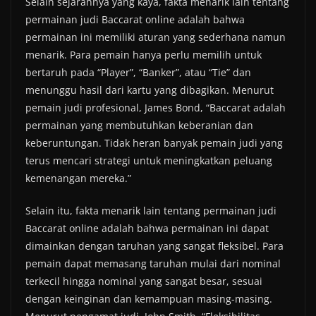
Selain sejarahnya yang kaya, fakta menarik lain tentang
permainan judi Baccarat online adalah bahwa
permainan ini memiliki aturan yang sederhana namun
menarik. Para pemain hanya perlu memilih untuk
bertaruh pada “Player”, “Banker”, atau “Tie” dan
menunggu hasil dari kartu yang dibagikan. Menurut
pemain judi profesional, James Bond, “Baccarat adalah
permainan yang membutuhkan keberanian dan
keberuntungan. Tidak heran banyak pemain judi yang
terus mencari strategi untuk meningkatkan peluang
kemenangan mereka.”
Selain itu, fakta menarik lain tentang permainan judi
Baccarat online adalah bahwa permainan ini dapat
dimainkan dengan taruhan yang sangat fleksibel. Para
pemain dapat memasang taruhan mulai dari nominal
terkecil hingga nominal yang sangat besar, sesuai
dengan keinginan dan kemampuan masing-masing.