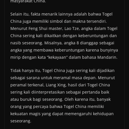
masyarakat China.
Selain itu, fakta menarik lainnya adalah bahwa Togel
China juga memiliki simbol dan makna tersendiri.
Menurut Feng Shui master, Lao Tze, angka dalam Togel
China sering kali dikaitkan dengan keberuntungan dan
nasib seseorang. Misalnya, angka 8 dianggap sebagai
angka yang membawa keberuntungan karena bunyinya
mirip dengan kata “kekayaan” dalam bahasa Mandarin.
Tidak hanya itu, Togel China juga sering kali dijadikan
sebagai sarana untuk meramal masa depan. Menurut
peramal terkenal, Liang Xing, hasil dari Togel China
sering kali diinterpretasikan sebagai pertanda baik
atau buruk bagi seseorang. Oleh karena itu, banyak
orang yang percaya bahwa Togel China memiliki
kekuatan magis yang dapat memengaruhi kehidupan
seseorang.