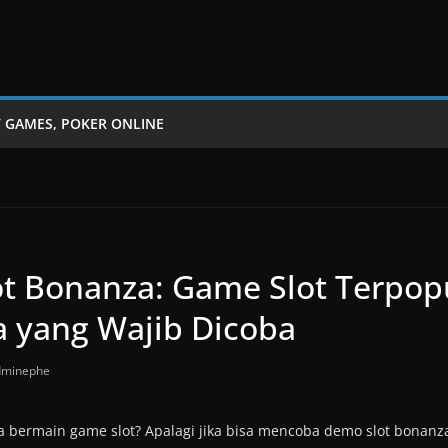
V GAMES, POKER ONLINE
t Bonanza: Game Slot Terpopu
a yang Wajib Dicoba
dminephe
a bermain game slot? Apalagi jika bisa mencoba demo slot bonanza