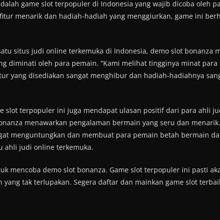
dalah game slot terpopuler di Indonesia yang wajib dicoba oleh p
-fitur menarik dan hadiah-hadiah yang menggiurkan, game ini berh
atu situs judi online terkemuka di Indonesia, demo slot bonanza
ing diminati oleh para pemain. “Kami melihat tingginya minat par
-fitur yang disediakan sangat menghibur dan hadiah-hadiahnya san
e slot terpopuler ini juga mendapat ulasan positif dari para ahli j
onanza menawarkan pengalaman bermain yang seru dan menarik. “
ngat menguntungkan dan membuat para pemain betah bermain da
u ahli judi online terkemuka.
ntuk mencoba demo slot bonanza. Game slot terpopuler ini pasti 
yang tak terlupakan. Segera daftar dan mainkan game slot terbaik